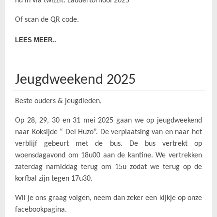
nu in via twizzit:
Laddertornooi 2025
Of scan de QR code.
LEES MEER..
Jeugdweekend 2025
Beste ouders & jeugdleden,
Op 28, 29, 30 en 31 mei 2025 gaan we op jeugdweekend
naar Koksijde “ Del Huzo”. De verplaatsing van en naar het
verblijf gebeurt met de bus. De bus vertrekt op
woensdagavond om 18u00 aan de kantine. We vertrekken
zaterdag namiddag terug om 15u zodat we terug op de
korfbal zijn tegen 17u30.
Wil je ons graag volgen, neem dan zeker een kijkje op onze
facebookpagina
.