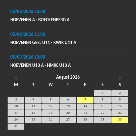
04/09/2026
20:00
HOEVENEN A - BOECKENBERG A
05/09/2026
11:00
HOEVENEN GEEL U11 - KWIK U11 A
05/09/2026
13:00
HOEVENEN U13 A - HMKC U13 A
August 2026
M
T
W
T
F
S
S
1
2
3
4
5
6
7
8
9
10
11
12
13
14
15
16
17
18
19
20
21
22
23
24
25
26
27
28
29
30
31