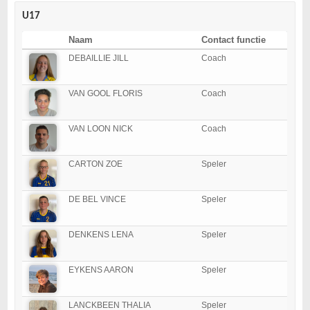
U17
Naam
Contact functie
DEBAILLIE JILL
Coach
VAN GOOL FLORIS
Coach
VAN LOON NICK
Coach
CARTON ZOE
Speler
DE BEL VINCE
Speler
DENKENS LENA
Speler
EYKENS AARON
Speler
LANCKBEEN THALIA
Speler